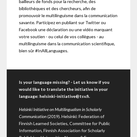
bailleurs de fonds pour la recherche, des
bibliothèques et des chercheurs, afin de
promouvoir le multilinguisme dans la communication
savante. Participez en publiant sur Twitter ou
Facebook une déclaration ou une vidéo marquant
votre soutien - ou celui de vos collègues - au
multilinguisme dans la communication scientifique,
bien sûr #InAllLanguages.
Is your language missing? - Let us know if you
would like to translate the initiative in your
language:
helsinki-initiative@tsv.fi
.
Helsinki Initiative on Multilingualism in Scholarly
Communication
(2019). Helsinki: Federation of
Finnish Learned Societies, Committee for Public
Information, Finnish Association for Scholarly